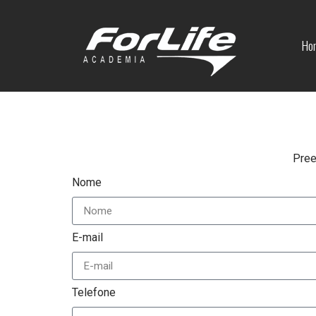
Ho
Pree
Nome
E-mail
Telefone