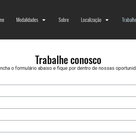
me
Modalidades
Sobre
Localização
Trabalh
Trabalhe conosco
ncha o formulário abaixo e fique por dentro de nossas oportuni