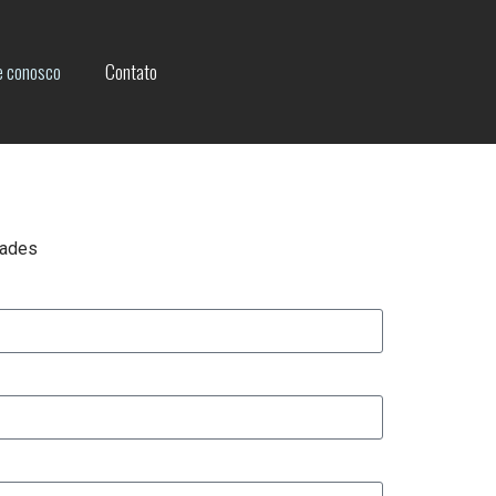
e conosco
Contato
dades